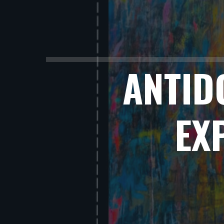
ANTID
EX