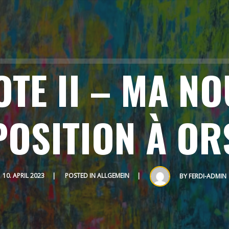
OTE II – MA NO
POSITION À OR
10. APRIL 2023
POSTED IN
ALLGEMEIN
BY
FERDI-ADMIN