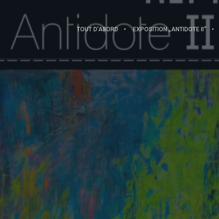
TOUT D’ABORD
EXPOSITION „ANTIDOTE II“